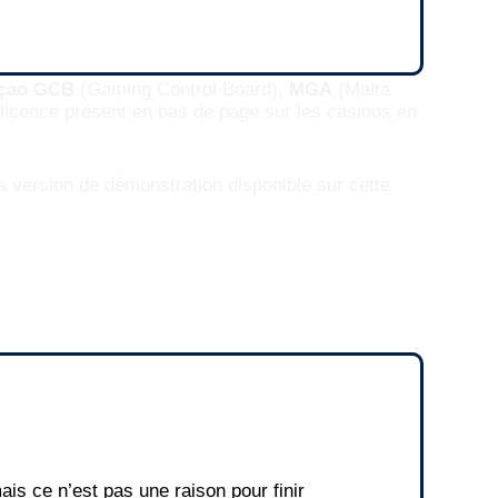
çao GCB
(Gaming Control Board),
MGA
(Malta
icence présent en bas de page sur les casinos en
a version de démonstration disponible sur cette
is ce n’est pas une raison pour finir