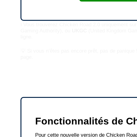
ℹ️ Vous trouverez Chicken Road 2.0 uniquement sur
Gaming Authority), ou
UKGC
(United Kingdom Gamb
ligne.
💡 Si vous n’êtes pas encore prêt, pas de panique 
page.
Fonctionnalités de C
Pour cette nouvelle version de Chicken Road 