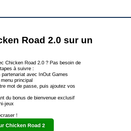
cken Road 2.0 sur un
ec Chicken Road 2.0 ? Pas besoin de
tapes à suivre :
n partenariat avec InOut Games
e menu principal
tre mot de passe, puis ajoutez vos
ant du bonus de bienvenue exclusif
i-jeux
écraser !
sur Chicken Road 2