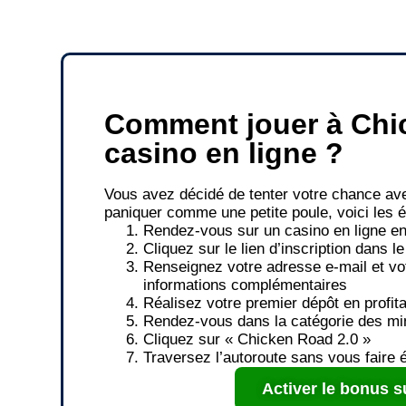
Comment jouer à Chi
casino en ligne ?
Vous avez décidé de tenter votre chance av
paniquer comme une petite poule, voici les é
Rendez-vous sur un casino en ligne e
Cliquez sur le lien d’inscription dans l
Renseignez votre adresse e-mail et vo
informations complémentaires
Réalisez votre premier dépôt en profit
Rendez-vous dans la catégorie des min
Cliquez sur « Chicken Road 2.0 »
Traversez l’autoroute sans vous faire 
Activer le bonus 