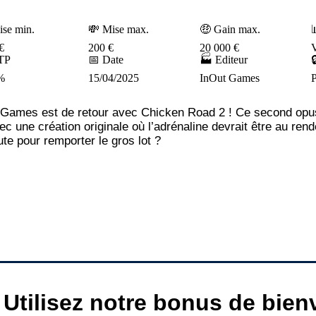
ise min.
💸 Mise max.
🤑 Gain max.

€
200 €
20 000 €
V
TP
📅 Date
🏭 Editeur

%
15/04/2025
InOut Games
P
Games est de retour avec Chicken Road 2 ! Ce second opus
ec une création originale où l’adrénaline devrait être au ren
oute pour remporter le gros lot ?
Utilisez notre bonus de bien