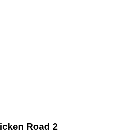
icken Road 2