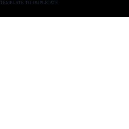
TEMPLATE TO DUPLICATE