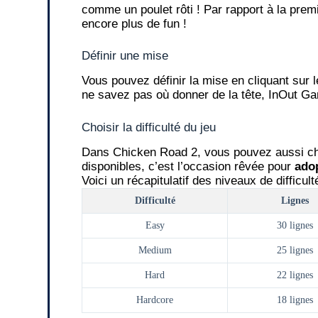
comme un poulet rôti ! Par rapport à la pre
encore plus de fun !
Définir une mise
Vous pouvez définir la mise en cliquant sur 
ne savez pas où donner de la tête, InOut Ga
Choisir la difficulté du jeu
Dans Chicken Road 2, vous pouvez aussi chois
disponibles, c’est l’occasion rêvée pour
adop
Voici un récapitulatif des niveaux de difficult
Difficulté
Lignes
Easy
30 lignes
Medium
25 lignes
Hard
22 lignes
Hardcore
18 lignes